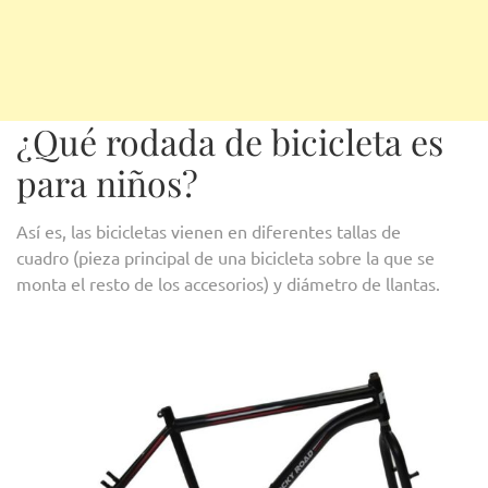
¿Qué rodada de bicicleta es
para niños?
Así es, las bicicletas vienen en diferentes tallas de
cuadro (pieza principal de una bicicleta sobre la que se
monta el resto de los accesorios) y diámetro de llantas.