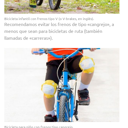
Bicicleta infantil con frenos tipo V (o V-brakes, en inglés).
Recomendamos evitar los frenos de tipo «cangrejo», a
menos que sean para bicicletas de ruta (también
llamadas de «carreras»).
Bicicleta para niño con frenos tipo cangrejo.