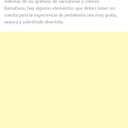
Además de los gráficos de caricaturas y colores
llamativos, hay algunos elementos que debes tener en
cuenta para la experiencia de pedalearla sea muy grata,
segura y sobretodo divertida.