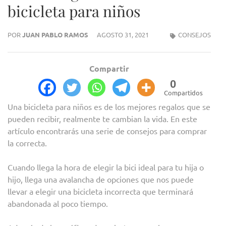
bicicleta para niños
POR
JUAN PABLO RAMOS
AGOSTO 31, 2021
CONSEJOS
Compartir
0
Compartidos
Una bicicleta para niños es de los mejores regalos que se
pueden recibir, realmente te cambian la vida. En este
artículo encontrarás una serie de consejos para comprar
la correcta.
Cuando llega la hora de elegir la bici ideal para tu hija o
hijo, llega una avalancha de opciones que nos puede
llevar a elegir una bicicleta incorrecta que terminará
abandonada al poco tiempo.