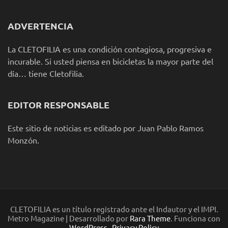
ADVERTENCIA
La CLETOFILIA es una condición contagiosa, progresiva e
incurable. Si usted piensa en bicicletas la mayor parte del
día… tiene Cletofilia.
EDITOR RESPONSABLE
Este sitio de noticias es editado por Juan Pablo Ramos
Monzón.
CLETOFILIA es un título registrado ante el Indautor y el IMPI.
Metro Magazine | Desarrollado por
Rara Theme
. Funciona con
WordPress
.
Privacy Policy