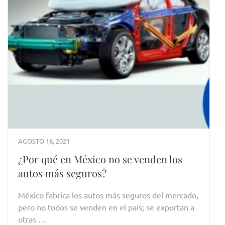
AGOSTO 18, 2021
¿Por qué en México no se venden los
autos más seguros?
México fabrica los autos más seguros del mercado,
pero no todos se venden en el país; se exportan a
otras …