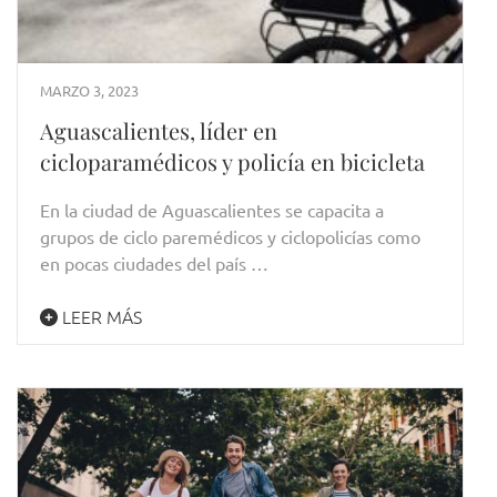
MARZO 3, 2023
Aguascalientes, líder en
cicloparamédicos y policía en bicicleta
En la ciudad de Aguascalientes se capacita a
grupos de ciclo paremédicos y ciclopolicías como
en pocas ciudades del país …
LEER MÁS