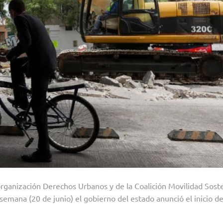
organización Derechos Urbanos y de la Coalición Movilidad Sost
emana (20 de junio) el gobierno del estado anunció el inicio de