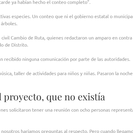
 tarde ya habían hecho el conteo completo”.
ivas especies. Un conteo que ni el gobierno estatal o municipa
s árboles.
ón civil Cambio de Ruta, quienes redactaron un amparo en contra 
o de Distrito.
an recibido ninguna comunicación por parte de las autoridades.
úsica, taller de actividades para niños y niñas. Pasaron la noche
 proyecto, que no existía
ienes solicitaron tener una reunión con ocho personas represen
 nosotros haríamos preguntas al respecto. Pero cuando llegamo