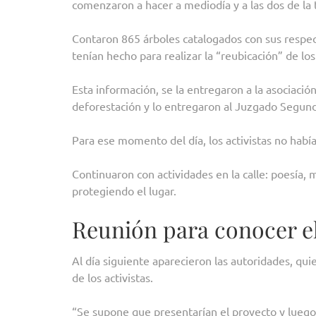
comenzaron a hacer a mediodía y a las dos de la
Contaron 865 árboles catalogados con sus respect
tenían hecho para realizar la “reubicación” de lo
Esta información, se la entregaron a la asociaci
deforestación y lo entregaron al Juzgado Segund
Para ese momento del día, los activistas no habí
Continuaron con actividades en la calle: poesía, m
protegiendo el lugar.
Reunión para conocer el
Al día siguiente aparecieron las autoridades, qu
de los activistas.
“Se supone que presentarían el proyecto y luego