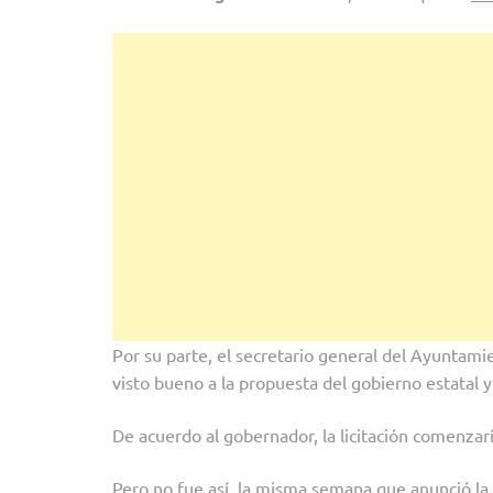
Por su parte, el secretario general del Ayuntami
visto bueno a la propuesta del gobierno estatal 
De acuerdo al gobernador, la licitación comenza
Pero no fue así, la misma semana que anunció la 