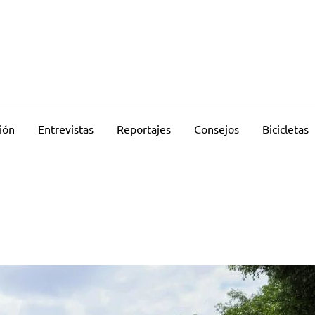
ión
Entrevistas
Reportajes
Consejos
Bicicletas