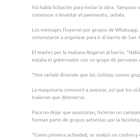
No había licitación para iniciar la obra. Tampoco 
comenzar a levantar el pavimento, señala.
Los mensajes fluyeron por grupos de Whatsapp. A
comenzaron a organizar para ir al barrio de San
El martes por la mañana llegaron al barrio. “Hab
estaba el gobernador con un grupo de personas a 
“Nos señaló diciendo que los ciclistas somos gr
La maquinaria comenzó a avanzar, así que los cic
tuvieron que detenerse.
Para no dejar que avanzaran, hicieron un campa
forman parte de grupos activistas por la biciclet
“Como primera actividad, se realizó un conteo y 