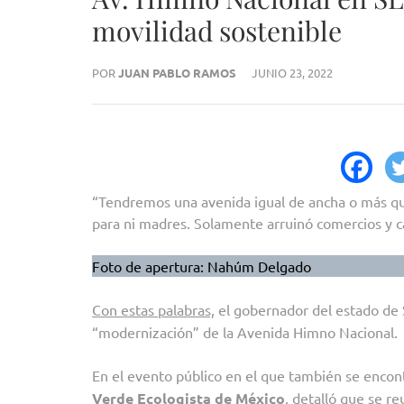
movilidad sostenible
POR
JUAN PABLO RAMOS
JUNIO 23, 2022
“Tendremos una avenida igual de ancha o más que
para ni madres. Solamente arruinó comercios y c
Foto de apertura: Nahúm Delgado
Con estas palabras,
el gobernador del estado de 
“modernización” de la Avenida Himno Nacional.
En el evento público en el que también se encont
Verde Ecologista de México
, detalló que se
re