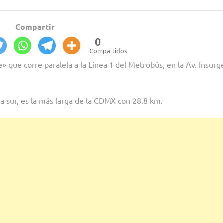
Compartir
0
Compartidos
» que corre paralela a la Línea 1 del Metrobús, en la Av. Insurg
 a sur, es la más larga de la CDMX con 28.8 km.