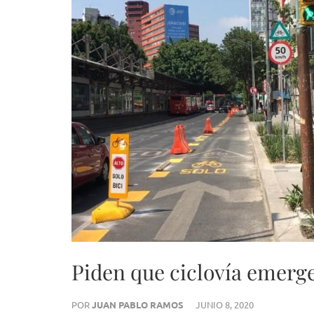
Piden que ciclovía emerg
POR
JUAN PABLO RAMOS
JUNIO 8, 2020