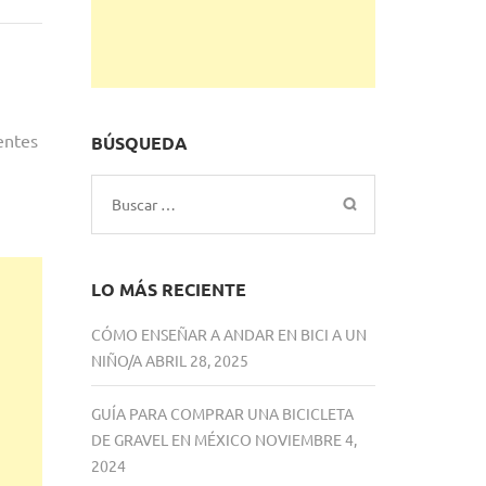
PIDEN
QUE
CICLOVÍA
EMERGENTE
DE
entes
BÚSQUEDA
INSURGENTES
SEA
PERMANENTE
Buscar:
LO MÁS RECIENTE
CÓMO ENSEÑAR A ANDAR EN BICI A UN
NIÑO/A
ABRIL 28, 2025
GUÍA PARA COMPRAR UNA BICICLETA
DE GRAVEL EN MÉXICO
NOVIEMBRE 4,
2024