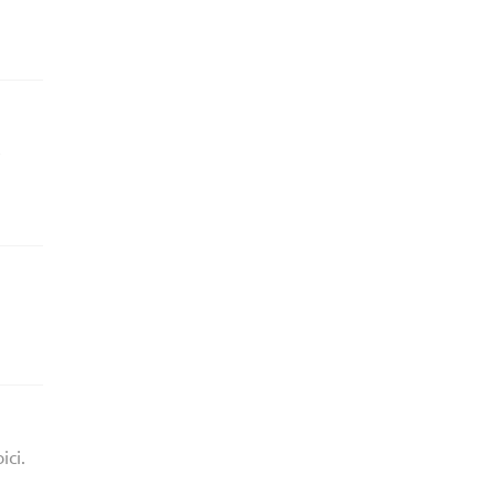
e
ici.