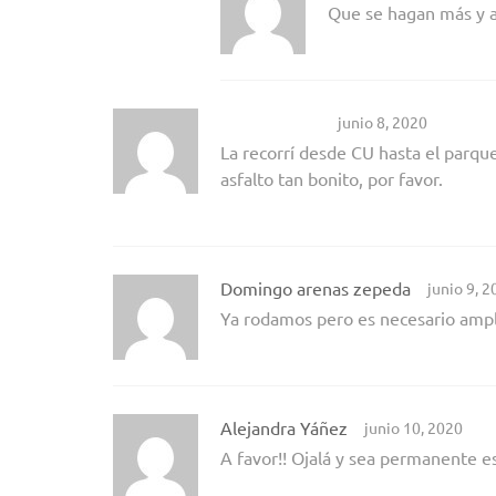
Que se hagan más y a
Sergio Baldit
junio 8, 2020
La recorrí desde CU hasta el parqu
asfalto tan bonito, por favor.
Domingo arenas zepeda
junio 9, 
Ya rodamos pero es necesario ampl
Alejandra Yáñez
junio 10, 2020
A favor!! Ojalá y sea permanente es