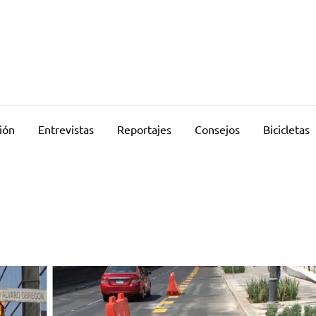
ión
Entrevistas
Reportajes
Consejos
Bicicletas