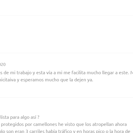
020
os de mi trabajo y esta vía a mi me facilita mucho llegar a este.
nicitaiva y esperamos mucho que la dejen ya.
ista para algo así ?
protegidos por camellones he visto que los atropellan ahora
o son eran 3 carriles había tráfico y en horas pico o la hora de