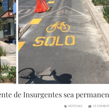
ente de Insurgentes sea permanen
NOTICIAS
13 COMEN