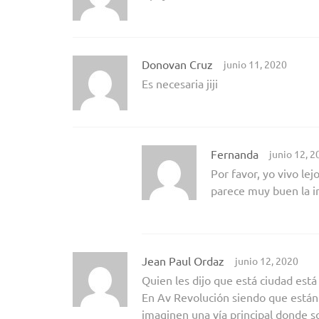
Donovan Cruz
junio 11, 2020
Es necesaria jiji
Fernanda
junio 12, 2
Por favor, yo vivo lej
parece muy buen la i
Jean Paul Ordaz
junio 12, 2020
Quien les dijo que está ciudad está l
En Av Revolución siendo que están 
imaginen una vía principal donde sol