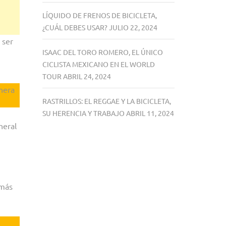
LÍQUIDO DE FRENOS DE BICICLETA,
¿CUÁL DEBES USAR?
JULIO 22, 2024
 ser
ISAAC DEL TORO ROMERO, EL ÚNICO
CICLISTA MEXICANO EN EL WORLD
TOUR
ABRIL 24, 2024
nera
RASTRILLOS: EL REGGAE Y LA BICICLETA,
SU HERENCIA Y TRABAJO
ABRIL 11, 2024
neral
emás