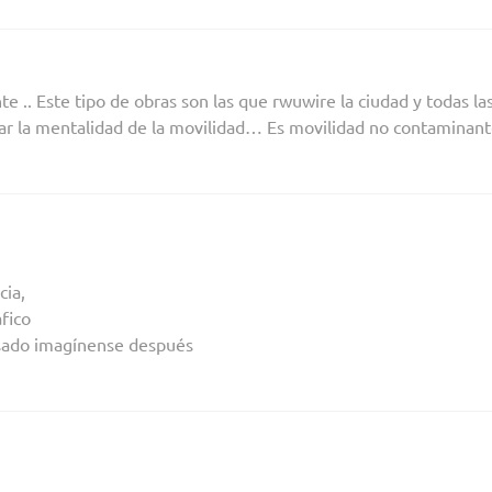
e .. Este tipo de obras son las que rwuwire la ciudad y todas la
ar la mentalidad de la movilidad… Es movilidad no contaminan
cia,
fico
pesado imagínense después