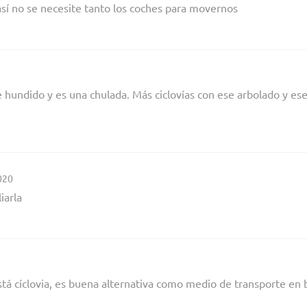
sí no se necesite tanto los coches para movernos
e hundido y es una chulada. Más ciclovías con ese arbolado y es
2020
iarla
tá cíclovia, es buena alternativa como medio de transporte en b