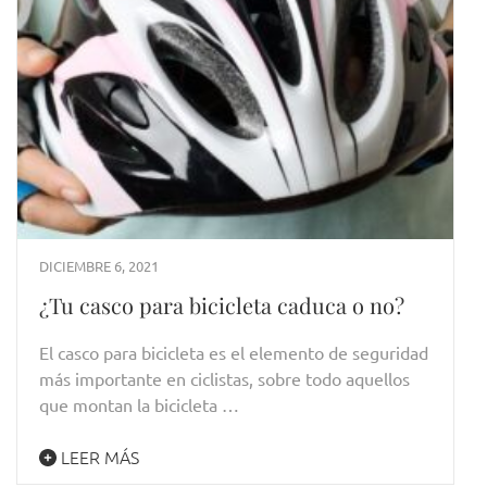
DICIEMBRE 6, 2021
¿Tu casco para bicicleta caduca o no?
El casco para bicicleta es el elemento de seguridad
más importante en ciclistas, sobre todo aquellos
que montan la bicicleta …
LEER MÁS