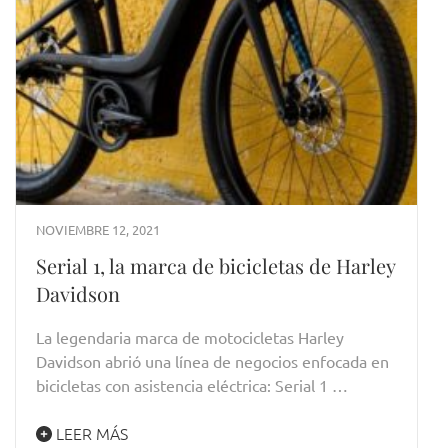
NOVIEMBRE 12, 2021
Serial 1, la marca de bicicletas de Harley
Davidson
La legendaria marca de motocicletas Harley
Davidson abrió una línea de negocios enfocada en
bicicletas con asistencia eléctrica: Serial 1 …
LEER MÁS