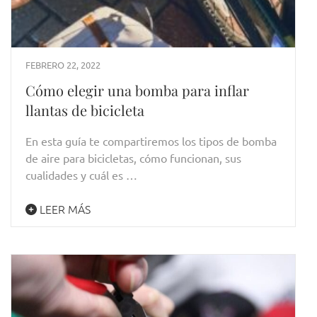
FEBRERO 22, 2022
Cómo elegir una bomba para inflar
llantas de bicicleta
En esta guía te compartiremos los tipos de bomba
de aire para bicicletas, cómo funcionan, sus
cualidades y cuál es …
LEER MÁS