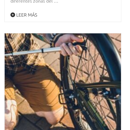
diferentes zonas del …
LEER MÁS