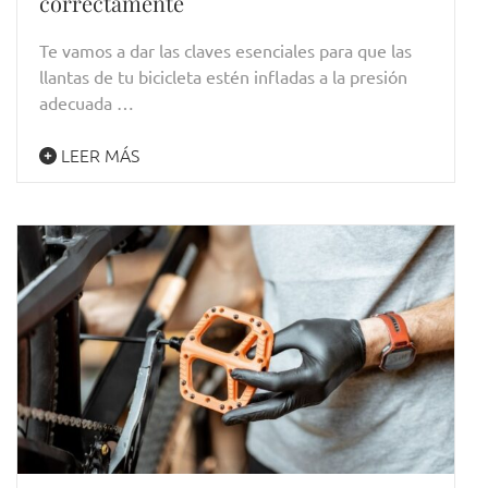
correctamente
Te vamos a dar las claves esenciales para que las
llantas de tu bicicleta estén infladas a la presión
adecuada …
LEER MÁS