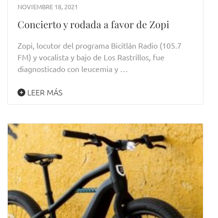
NOVIEMBRE 18, 2021
Concierto y rodada a favor de Zopi
Zopi, locutor del programa Bicitlán Radio (105.7
FM) y vocalista y bajo de Los Rastrillos, fue
diagnosticado con leucemia y …
LEER MÁS