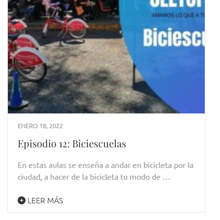
ENERO 18, 2022
Episodio 12: Biciescuelas
En estas aulas se enseña a andar en bicicleta por la
ciudad, a hacer de la bicicleta tu modo de …
LEER MÁS