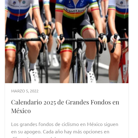
MARZO 5, 2022
Calendario 2025 de Grandes Fondos en
México
Los grandes fondos de ciclismo en México siguen
en su apogeo. Cada año hay más opciones en